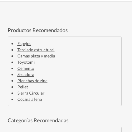
Productos Recomendados
Espejos
Terciado estructural
Camas plaza y media
Toyotomi
Cemento
Secadora
Planchas de zinc
Pellet
Sierra Circular
Cocina a leña
Categorías Recomendadas