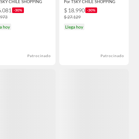
TSKY CHILE SHOPPING
Por TSKY CHILE SHOPPING
6.081
$ 18.990
-30%
-30%
.973
$ 27.129
a hoy
Llega hoy
Patrocinado
Patrocinado