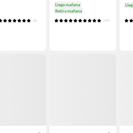
Llega mañana
Lleg
Retira mañana
(6)
(49)