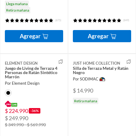
Llega mañana
Retira mañana
(875)
(849)
Agregar
Agregar
ELEMENT DESIGN
JUST HOME COLLECTION
Juego de Living de Terraza 4
Silla de Terraza Metal y Ratán
Personas de Ratán Sintético
Negro
Marrón
Por SODIMAC
Por Element Design
$ 14.990
Retira mañana
$ 224.990
-36%
$ 249.990
$ 349.990 - $ 569.990