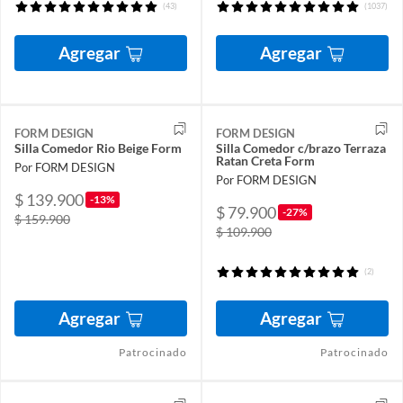
(43)
(1037)
Agregar
Agregar
FORM DESIGN
FORM DESIGN
Silla Comedor Rio Beige Form
Silla Comedor c/brazo Terraza
Ratan Creta Form
Por FORM DESIGN
Por FORM DESIGN
$ 139.900
-13%
$ 79.900
-27%
$ 159.900
$ 109.900
(2)
Agregar
Agregar
Patrocinado
Patrocinado