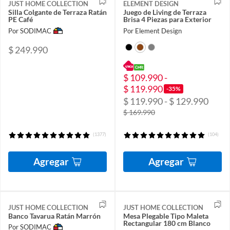
JUST HOME COLLECTION
ELEMENT DESIGN
Silla Colgante de Terraza Ratán
Juego de Living de Terraza
PE Café
Brisa 4 Piezas para Exterior
Por SODIMAC
Por Element Design
$ 249.990
$ 109.990 -
$ 119.990
-35%
$ 119.990 - $ 129.990
$ 169.990
(1377)
(104)
Agregar
Agregar
JUST HOME COLLECTION
JUST HOME COLLECTION
Banco Tavarua Ratán Marrón
Mesa Plegable Tipo Maleta
Rectangular 180 cm Blanco
Por SODIMAC