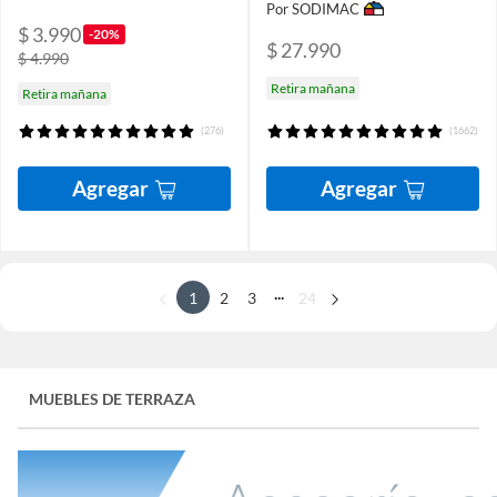
Por SODIMAC
$ 3.990
-20%
$ 27.990
$ 4.990
Retira mañana
Retira mañana
(276)
(1662)
Agregar
Agregar
...
1
2
3
24
MUEBLES DE TERRAZA