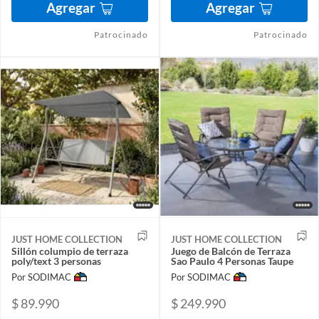
Agregar
Agregar
Patrocinado
Patrocinado
JUST HOME COLLECTION
JUST HOME COLLECTION
Sillón columpio de terraza
Juego de Balcón de Terraza
poly/text 3 personas
Sao Paulo 4 Personas Taupe
Por SODIMAC
Por SODIMAC
$ 89.990
$ 249.990