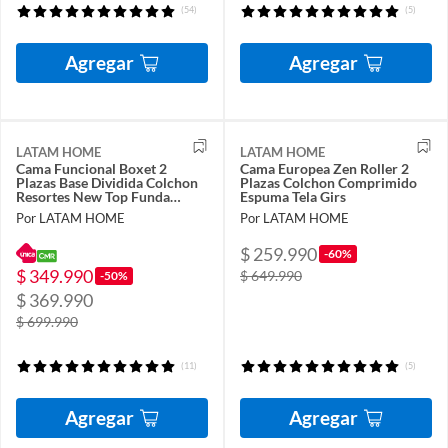
(54)
(5)
Agregar
Agregar
LATAM HOME
LATAM HOME
Cama Funcional Boxet 2
Cama Europea Zen Roller 2
Plazas Base Dividida Colchon
Plazas Colchon Comprimido
Resortes New Top Funda
Espuma Tela Girs
Lavable Gris
Por LATAM HOME
Por LATAM HOME
$ 259.990
-60%
$ 349.990
$ 649.990
-50%
$ 369.990
$ 699.990
(11)
(5)
Agregar
Agregar