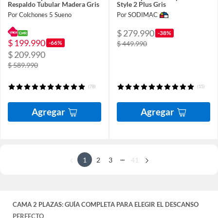
Respaldo Tubular Madera Gris
Style 2 Plus Gris
Por Colchones 5 Sueno
Por SODIMAC
$ 279.990
-38%
$ 199.990
-66%
$ 449.990
$ 209.990
$ 589.990
(78)
(15)
Agregar
Agregar
...
1
2
3
41
CAMA 2 PLAZAS: GUÍA COMPLETA PARA ELEGIR EL DESCANSO
PERFECTO