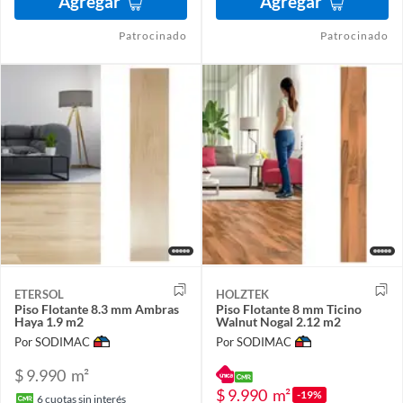
Agregar
Agregar
Patrocinado
Patrocinado
ETERSOL
HOLZTEK
Piso Flotante 8.3 mm Ambras
Piso Flotante 8 mm Ticino
Haya 1.9 m2
Walnut Nogal 2.12 m2
Por SODIMAC
Por SODIMAC
$ 9.990
m²
$ 9.990
m²
-19%
6
cuotas sin interés