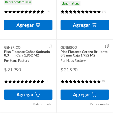
Retira desde 90 min
Llega mañana
(17)
(60)
Agregar
Agregar
GENERICO
GENERICO
Piso Flotante Coñac Satinado
Piso Flotante Cerezo Brillante
8,3 mm Caja 1,952 M2
8,3 mm Caja 1,952 M2
Por Haus Factory
Por Haus Factory
$ 21.990
$ 21.990
(1)
(1)
Agregar
Agregar
Patrocinado
Patrocinado