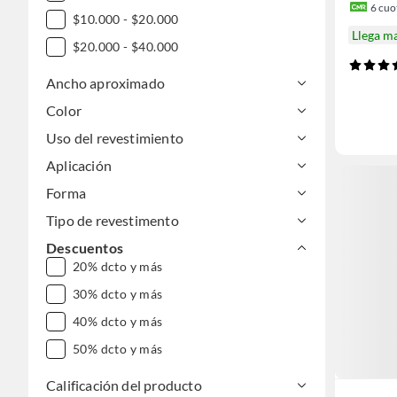
6
cuot
$10.000 - $20.000
Llega m
$20.000 - $40.000
Ancho aproximado
Color
Uso del revestimiento
Aplicación
Forma
Tipo de revestimento
Descuentos
20% dcto y más
30% dcto y más
40% dcto y más
50% dcto y más
Calificación del producto