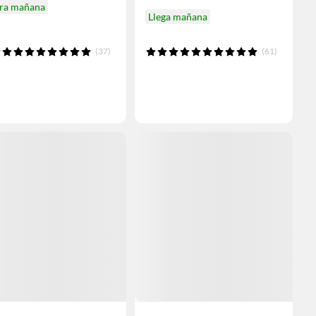
ira mañana
Llega mañana
(37)
(61)