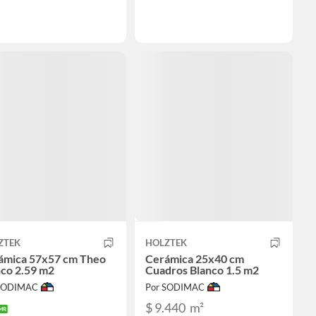
ZTEK
HOLZTEK
ámica 57x57 cm Theo
Cerámica 25x40 cm
nco 2.59 m2
Cuadros Blanco 1.5 m2
 SODIMAC
Por SODIMAC
$ 9.440
m²