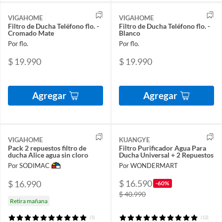
VIGAHOME
VIGAHOME
Filtro de Ducha Teléfono flo. -
Filtro de Ducha Teléfono flo. -
Cromado Mate
Blanco
Por flo.
Por flo.
$ 19.990
$ 19.990
Agregar
Agregar
VIGAHOME
KUANGYE
Pack 2 repuestos filtro de
Filtro Purificador Agua Para
ducha Alice agua sin cloro
Ducha Universal + 2 Repuestos
Por SODIMAC
Por WONDERMART
$ 16.590
$ 16.990
-60%
$ 40.990
Retira mañana
(5)
(12)