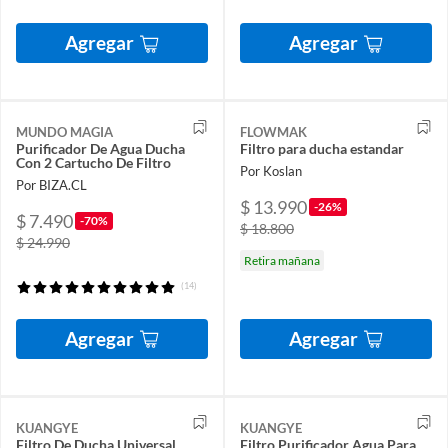
Agregar
Agregar
MUNDO MAGIA
FLOWMAK
Purificador De Agua Ducha
Filtro para ducha estandar
Con 2 Cartucho De Filtro
Por Koslan
Por BIZA.CL
$ 13.990
-26%
$ 7.490
-70%
$ 18.800
$ 24.990
Retira mañana
(14)
Agregar
Agregar
KUANGYE
KUANGYE
Filtro De Ducha Universal
Filtro Purificador Agua Para