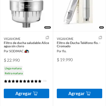
VIGAHOME
VIGAHOME
Filtro de ducha saludable Alice
Filtro de Ducha Teléfono flo. -
agua sin cloro
Cromado
Por SODIMAC
Por flo.
$ 19.990
$ 22.990
Llega mañana
Retira mañana
(11)
Agregar
Agregar