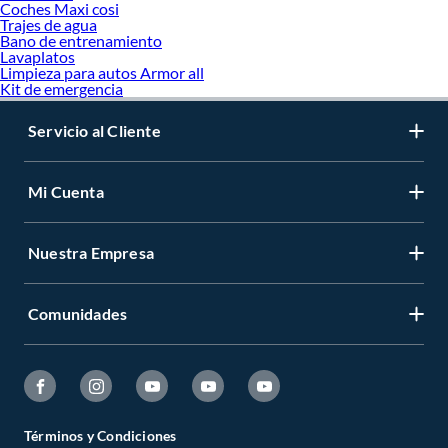
Coches Maxi cosi
Trajes de agua
Bano de entrenamiento
Lavaplatos
Limpieza para autos Armor all
Kit de emergencia
Servicio al Cliente
Mi Cuenta
Nuestra Empresa
Comunidades
Términos y Condiciones