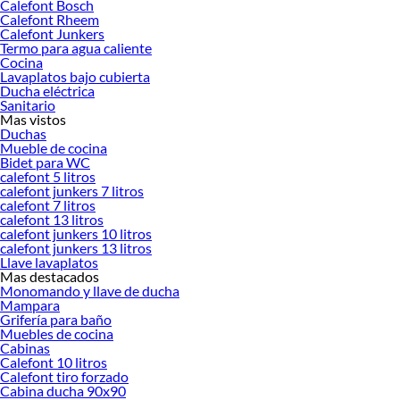
Calefont Bosch
Calefont Rheem
Calefont Junkers
Termo para agua caliente
Cocina
Lavaplatos bajo cubierta
Ducha eléctrica
Sanitario
Mas vistos
Duchas
Mueble de cocina
Bidet para WC
calefont 5 litros
calefont junkers 7 litros
calefont 7 litros
calefont 13 litros
calefont junkers 10 litros
calefont junkers 13 litros
Llave lavaplatos
Mas destacados
Monomando y llave de ducha
Mampara
Grifería para baño
Muebles de cocina
Cabinas
Calefont 10 litros
Calefont tiro forzado
Cabina ducha 90x90