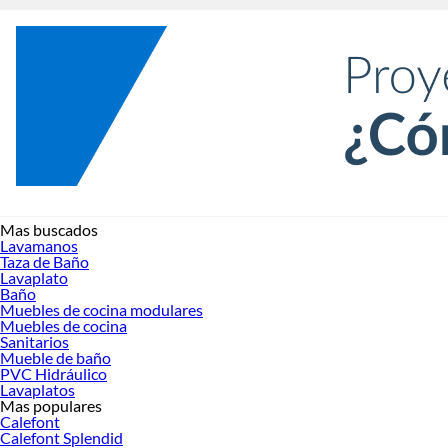
Mas buscados
Lavamanos
Taza de Baño
Lavaplato
Baño
Muebles de cocina modulares
Muebles de cocina
Sanitarios
Mueble de baño
PVC Hidráulico
Lavaplatos
Mas populares
Calefont
Calefont Splendid