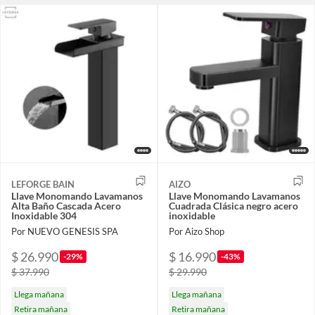
LEFORGE BAIN
AIZO
Llave Monomando Lavamanos
Llave Monomando Lavamanos
Alta Baño Cascada Acero
Cuadrada Clásica negro acero
Inoxidable 304
inoxidable
Por NUEVO GENESIS SPA
Por Aizo Shop
$ 26.990
$ 16.990
-29%
-43%
$ 37.990
$ 29.990
Llega mañana
Llega mañana
Retira mañana
Retira mañana