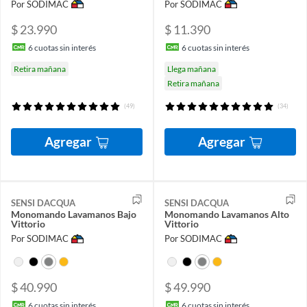
Por SODIMAC
Por SODIMAC
$ 23.990
$ 11.390
6
cuotas sin interés
6
cuotas sin interés
Retira mañana
Llega mañana
Retira mañana
(49)
(34)
Agregar
Agregar
SENSI DACQUA
SENSI DACQUA
Monomando Lavamanos Bajo
Monomando Lavamanos Alto
Vittorio
Vittorio
Por SODIMAC
Por SODIMAC
$ 40.990
$ 49.990
6
cuotas sin interés
6
cuotas sin interés