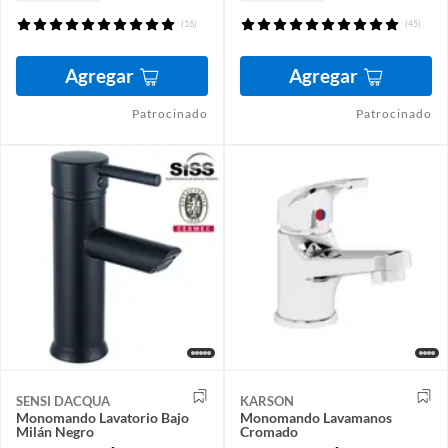
(16)
(45)
Agregar
Agregar
Patrocinado
Patrocinado
SENSI DACQUA
KARSON
Monomando Lavatorio Bajo
Monomando Lavamanos
Milán Negro
Cromado