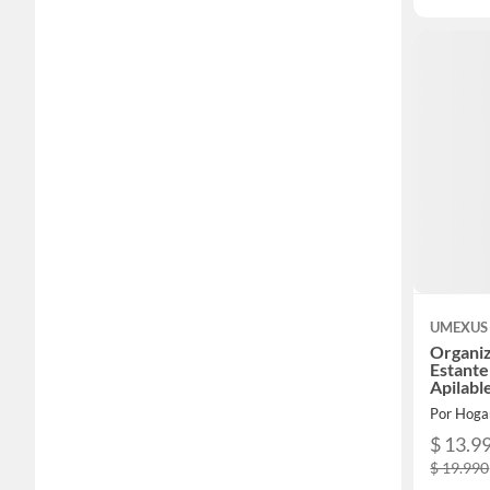
UMEXUS
Organiz
Estante
Apilabl
Por Hoga
$ 13.9
$ 19.990