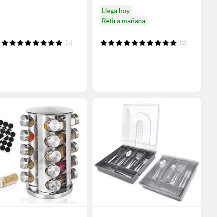
Llega hoy
Retira mañana
(3)
(2)