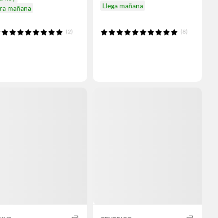
Llega mañana
ira mañana
(2)
(8)