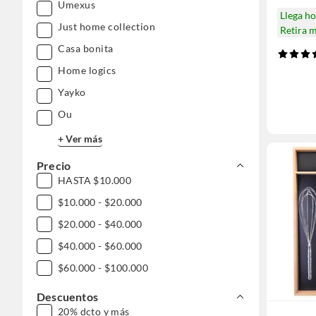
Umexus
Llega h
Just home collection
Retira 
Casa bonita
Home logics
Yayko
Ou
+ Ver más
Precio
HASTA $10.000
$10.000 - $20.000
$20.000 - $40.000
$40.000 - $60.000
$60.000 - $100.000
Descuentos
20% dcto y más