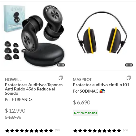
HOWELL
MASPROT
Protectores Auditivos Tapones
Protector auditivo cintillo101
Anti Ruido 45db Reduce el
Por SODIMAC
Sonido
Por ETBRANDS
$ 6.690
$ 12.990
Retira mañana
$ 13.990
(10)
(79)