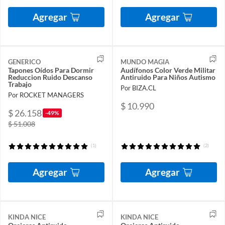
Agregar
Agregar
GENERICO
MUNDO MAGIA
Tapones Oídos Para Dormir
Audífonos Color Verde Militar
Reduccion Ruido Descanso
Antiruido Para Niños Autismo
Trabajo
Por BIZA.CL
Por ROCKET MANAGERS
$ 10.990
$ 26.158
-49%
$ 51.008
(1)
(2)
Agregar
Agregar
KINDA NICE
KINDA NICE