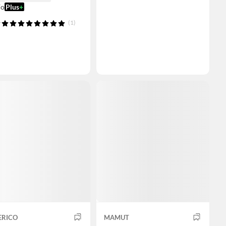
ío
Plus
+
(1)
ERICO
MAMUT