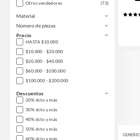
Otros vendedores
(73)
Material
Número de piezas
Precio
HASTA $10.000
$10.000 - $20.000
$20.000 - $40.000
$60.000 - $100.000
$100.000 - $200.000
Descuentos
20% dcto y más
30% dcto y más
40% dcto y más
50% dcto y más
GENERI
60% dcto y más