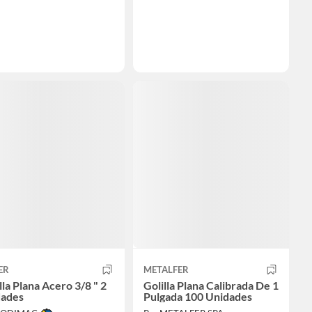
ER
METALFER
lla Plana Acero 3/8 " 2
Golilla Plana Calibrada De 1
dades
Pulgada 100 Unidades