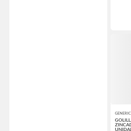
GENERI
GOLIL
ZINCAD
UNIDA