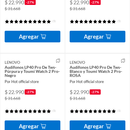
$ 22.990
$ 22.990
-27%
-27%
$ 31.668
$ 31.668
(5)
(5)
Agregar
Agregar
LENOVO
LENOVO
Audífonos LP40 Pro De Tws-
Audífonos LP40 Pro De Tws-
Púrpura y Toumi Watch 2 Pro-
Blanco y Toumi Watch 2 Pro-
Negro
ROSA
Por Hot official store
Por Hot official store
$ 22.990
$ 22.990
-27%
-27%
$ 31.668
$ 31.668
(5)
(1)
Agregar
Agregar