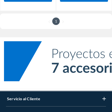
1
Servicio al Cliente