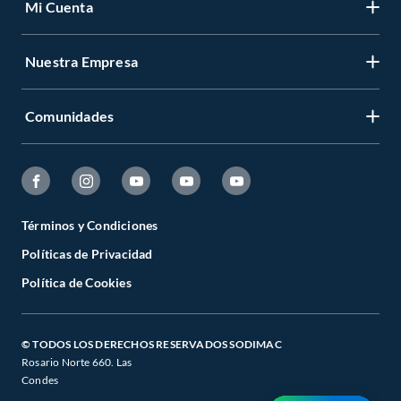
Mi Cuenta
Nuestra Empresa
Comunidades
Términos y Condiciones
Políticas de Privacidad
Política de Cookies
© TODOS LOS DERECHOS RESERVADOS SODIMAC
Rosario Norte 660. Las
Condes