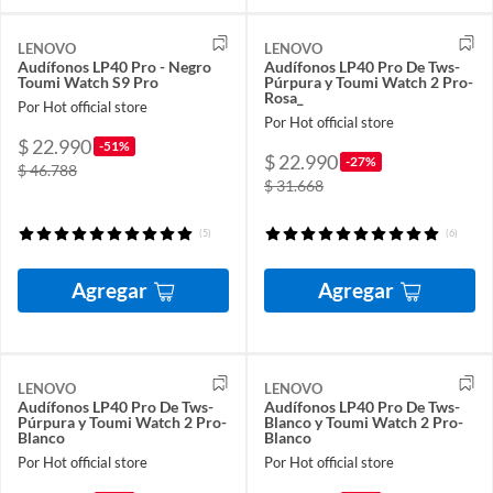
LENOVO
LENOVO
Audífonos LP40 Pro - Negro
Audífonos LP40 Pro De Tws-
Toumi Watch S9 Pro
Púrpura y Toumi Watch 2 Pro-
Rosa_
Por Hot official store
Por Hot official store
$ 22.990
-51%
$ 22.990
-27%
$ 46.788
$ 31.668
(5)
(6)
Agregar
Agregar
LENOVO
LENOVO
Audífonos LP40 Pro De Tws-
Audífonos LP40 Pro De Tws-
Púrpura y Toumi Watch 2 Pro-
Blanco y Toumi Watch 2 Pro-
Blanco
Blanco
Por Hot official store
Por Hot official store