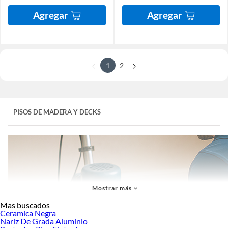
Agregar
Agregar
1
2
PISOS DE MADERA Y DECKS
Mostrar más
Mas buscados
Ceramica Negra
Nariz De Grada Aluminio