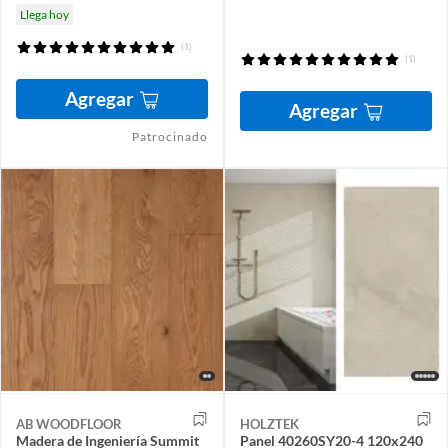
Llega hoy
(1)
(1)
Agregar
Agregar
Patrocinado
AB WOODFLOOR
HOLZTEK
Madera de Ingeniería Summit
Panel 40260SY20-4 120x240