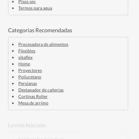
Pisos spc
Termos para agua
Categorías Recomendadas
Procesadora de alimentos
Flexibles
sikaflex
Home
Proyectores
Poliuretano
Persianas
Destapador de cañerias
Cortinas Roller
Mesa de arrimo
Lo más búscado