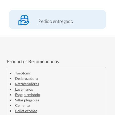
Pedido entregado
Productos Recomendados
Toyotomi
Desbrozadora
Refrigeradores
Lavamanos
Espejo redondo
Sillas plegables
Cemento
Pellet ecomas