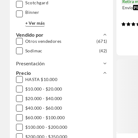
Retira 
Scotchgard
Envío
Pl
Binner
+ Ver más
Vendido por
Otros vendedores
(671)
Sodimac
(42)
Presentación
Precio
HASTA $10.000
$10.000 - $20.000
$20.000 - $40.000
$40.000 - $60.000
$60.000 - $100.000
$100.000 - $200.000
$200.000 - $350.000