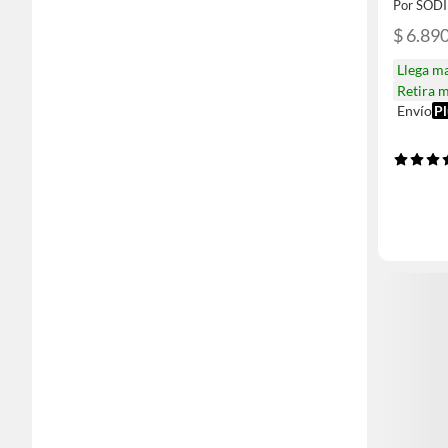
Por SOD
$ 6.89
Llega m
Retira 
Envío
Pl