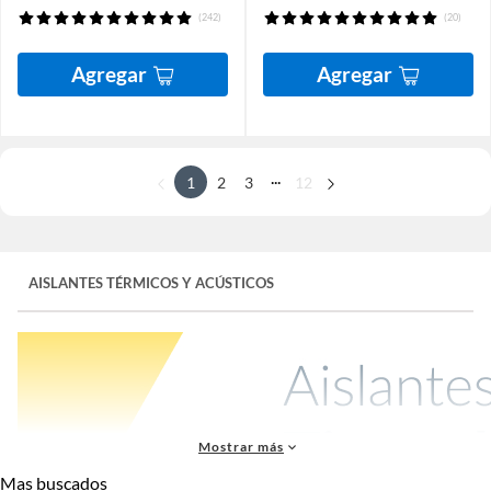
(242)
(20)
Agregar
Agregar
...
1
2
3
12
AISLANTES TÉRMICOS Y ACÚSTICOS
Mostrar más
Mas buscados