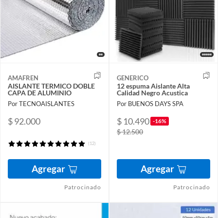
AMAFREN
GENERICO
AISLANTE TERMICO DOBLE
12 espuma Aislante Alta
CAPA DE ALUMINIO
Calidad Negro Acustica
Por TECNOAISLANTES
Por BUENOS DAYS SPA
$ 92.000
$ 10.490
-16%
$ 12.500
(12)
Agregar
Agregar
Patrocinado
Patrocinado