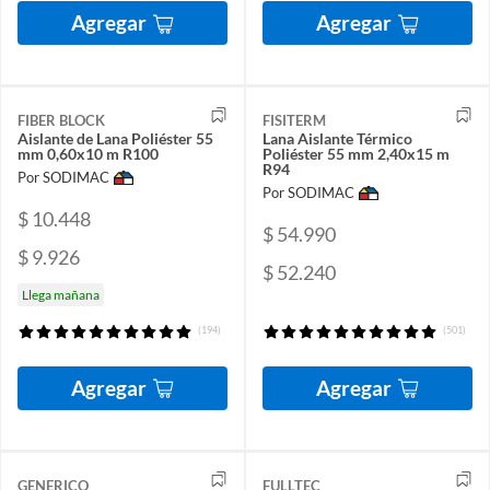
Agregar
Agregar
FIBER BLOCK
FISITERM
Aislante de Lana Poliéster 55
Lana Aislante Térmico
mm 0,60x10 m R100
Poliéster 55 mm 2,40x15 m
R94
Por SODIMAC
Por SODIMAC
$ 10.448
$ 54.990
$ 9.926
$ 52.240
Llega mañana
(194)
(501)
Agregar
Agregar
GENERICO
FULLTEC