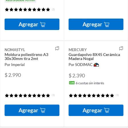
(2)
Agregar
Agregar
NOMASTYL
MERCURY
Moldura poliestireno A3
Guardapolvo 8X45 Cerámica
30x30mm tira 2mt
Madera Nogal
Por Imperial
Por SODIMAC
$ 2.990
$ 2.390
6
cuotas sin interés
(1)
(1)
Agregar
Agregar