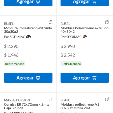
Agregar
Agregar
BUSEL
BUSEL
Moldura Poliestireno extruido
Moldura Poliestireno extruido
30x30x2
40x50x2
Por SODIMAC
Por SODIMAC
$ 2.290
$ 2.990
$ 1.946
$ 2.542
Retira mañana
Retira mañana
Agregar
Agregar
MARBET DESIGN
ELAN
Cornisa E8 72x72mm x 2mts
Moldura poliestireno A1
Caja 39unds
80x80mm tira 2mt