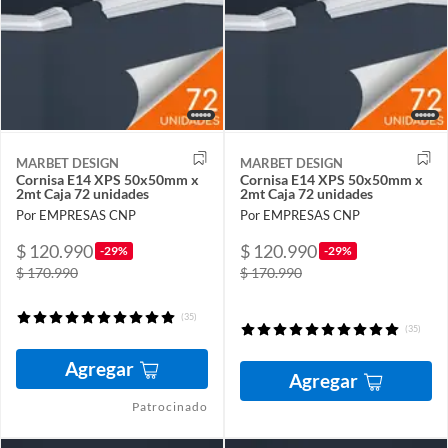
MARBET DESIGN
MARBET DESIGN
Cornisa E14 XPS 50x50mm x
Cornisa E14 XPS 50x50mm x
2mt Caja 72 unidades
2mt Caja 72 unidades
Por EMPRESAS CNP
Por EMPRESAS CNP
$ 120.990
$ 120.990
-29%
-29%
$ 170.990
$ 170.990
(35)
(35)
Agregar
Agregar
Patrocinado