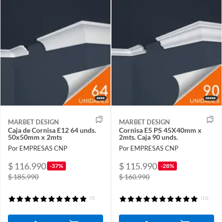
MARBET DESIGN
MARBET DESIGN
Caja de Cornisa E12 64 unds.
Cornisa E5 PS 45X40mm x
50x50mm x 2mts
2mts. Caja 90 unds.
Por EMPRESAS CNP
Por EMPRESAS CNP
$ 116.990
$ 115.990
-37%
-28%
$ 185.990
$ 160.990
(5)
(11)