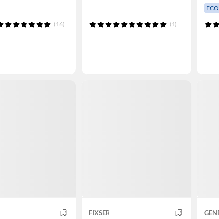
ECO
(16)
(1)
FIXSER
GEN