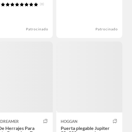
(8)
Patrocinado
Patrocinado
EDREAMER
HOGGAN
De Herrajes Para
Puerta plegable Jupiter