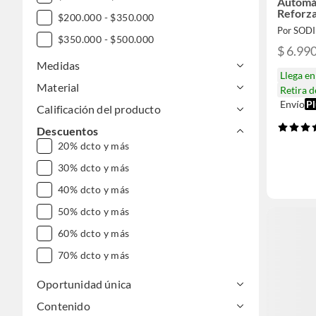
Automá
Reforz
$200.000 - $350.000
Por SOD
$350.000 - $500.000
$ 6.99
Medidas
Llega e
Material
Retira 
Envío
Pl
Calificación del producto
Descuentos
20% dcto y más
30% dcto y más
40% dcto y más
50% dcto y más
60% dcto y más
70% dcto y más
Oportunidad única
Contenido