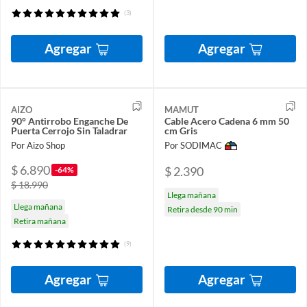
(3)
Agregar
Agregar
AIZO
MAMUT
90° Antirrobo Enganche De
Cable Acero Cadena 6 mm 50
Puerta Cerrojo Sin Taladrar
cm Gris
Por Aizo Shop
Por SODIMAC
$ 6.890
$ 2.390
-64%
$ 18.990
Llega mañana
Llega mañana
Retira desde 90 min
Retira mañana
(9)
Agregar
Agregar