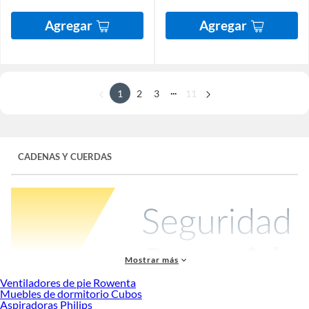
Agregar
Agregar
...
1
2
3
11
CADENAS Y CUERDAS
Mostrar más
Ventiladores de pie Rowenta
Muebles de dormitorio Cubos
Aspiradoras Philips