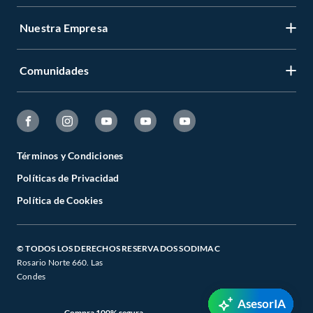
Nuestra Empresa
Comunidades
Términos y Condiciones
Políticas de Privacidad
Política de Cookies
© TODOS LOS DERECHOS RESERVADOS SODIMAC
Rosario Norte 660. Las
Condes
AsesorIA
Compra 100% segura