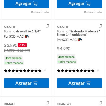
Agregar
Agregar
Patrocinado
Patrocinado
MAMUT
MAMUT
Tornillo drywall 6x1 1/4"
Tornillo Tirafondo Madera 2 "
8 mm 144 unidad(es)
Por SODIMAC
Por SODIMAC
$ 3.890
-11%
$ 4.990
$ 4.390 - $ 10.990
Llega mañana
Llega mañana
Retira mañana
Retira mañana
(85)
(32)
Agregar
Agregar
DIMAFI
KUANGYE