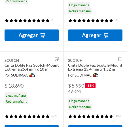
Retira mañana
Llega mañana
Retira mañana
(1)
(44)
Agregar
Agregar
SCOTCH
SCOTCH
Cinta Doble Faz Scotch-Mount
Cinta Doble Faz Scotch-Mount
Extrema 25.4 mm x 10 m
Extrema 25.4 mm x 1.52 m
Por SODIMAC
Por SODIMAC
$ 18.690
$ 5.990
-33%
$ 8.990
Llega mañana
Llega mañana
Retira mañana
Retira mañana
(433)
(405)