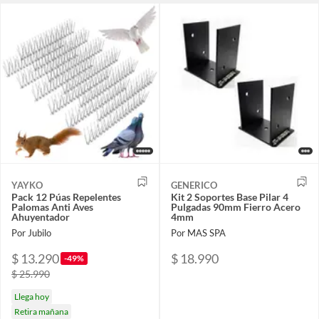
YAYKO
GENERICO
Pack 12 Púas Repelentes
Kit 2 Soportes Base Pilar 4
Palomas Anti Aves
Pulgadas 90mm Fierro Acero
Ahuyentador
4mm
Por Jubilo
Por MAS SPA
$ 13.290
$ 18.990
-49%
$ 25.990
Llega hoy
Retira mañana