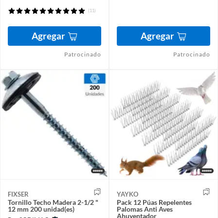
(11)
Agregar
Agregar
Patrocinado
Patrocinado
FIXSER
YAYKO
Tornillo Techo Madera 2-1/2 "
Pack 12 Púas Repelentes
12 mm 200 unidad(es)
Palomas Anti Aves
Ahuyentador