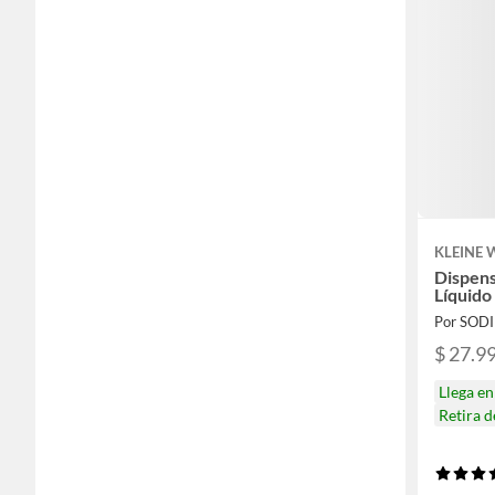
KLEINE
Dispens
Líquido
Por SOD
$ 27.9
Llega e
Retira 