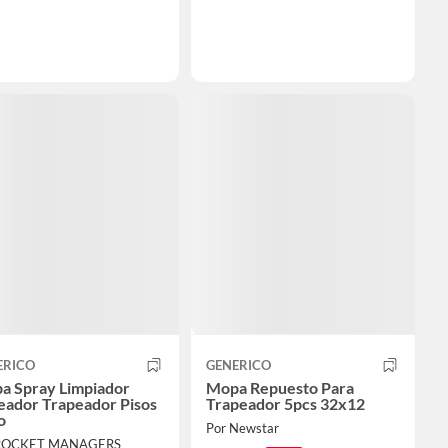
ERICO
GENERICO
a Spray Limpiador
Mopa Repuesto Para
eador Trapeador Pisos
Trapeador 5pcs 32x12
o
Por Newstar
 ROCKET MANAGERS