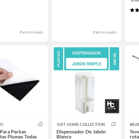
Patrocinado
Patrocinado
CO
JUST HOME COLLECTION
BRA
Para Parkas
Dispensador De Jabón
Ten
tas Plumas Todas
Blanco
rota