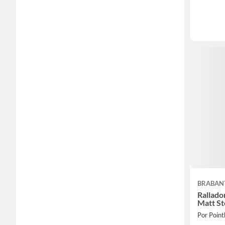
BRABAN
Rallado
Matt St
Por Poin