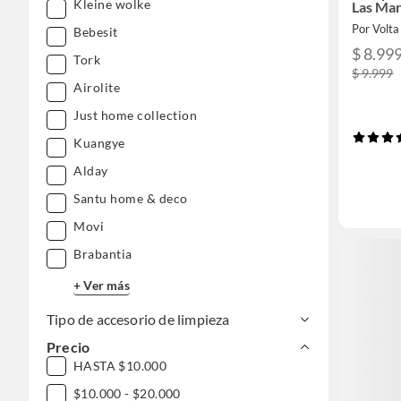
Kleine wolke
Las Ma
Por Volt
Bebesit
$ 8.99
Tork
$ 9.999
Airolite
Just home collection
Kuangye
Alday
Santu home & deco
Movi
Brabantia
+ Ver más
Tipo de accesorio de limpieza
Precio
HASTA $10.000
$10.000 - $20.000