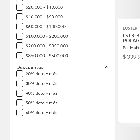
$20.000 - $40.000
$40.000 - $60.000
$60.000 - $100.000
LUSTER
LSTR-B
$100.000 - $200.000
POLAGU
$200.000 - $350.000
Por Makt
$350.000 - $500.000
$ 339.
$500.000 - $1.000.000
Descuentos
20% dcto y más
DESDE $1.000.000
30% dcto y más
40% dcto y más
50% dcto y más
60% dcto y más