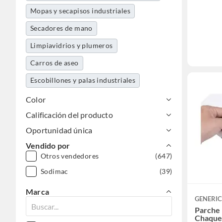
Mopas y secapisos industriales
Secadores de mano
Limpiavidrios y plumeros
Carros de aseo
Escobillones y palas industriales
Color
Calificación del producto
Oportunidad única
Vendido por
Otros vendedores
(647)
Sodimac
(39)
Marca
GENERI
Parche 
Chaque