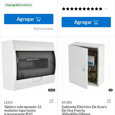
Llega
gratis
mañana
(14)
Agregar
Agregar
Patrocinado
LEXO
ATURE
Tablero sobrepuesto 12
Gabinete Eléctrico De Acero
módulos tapa humo
De Una Puerta
transparente IP41
300x400x200mm