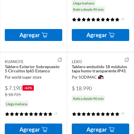
Llega mañana
Retira desde 90 min
(8)
Agregar
Agregar
KUANGYE
LEXO
Tablero Exterior Sobrepuesto
Tablero embutido 18 módulos
5 Circuitos Ip65 Estanco
tapa humo transparente IP41
Por world super store
Por SODIMAC
$ 7.190
$ 18.990
-62%
$ 18.725
Retira desde 90 min
Llega mañana
(3)
(8)
Agregar
Agregar