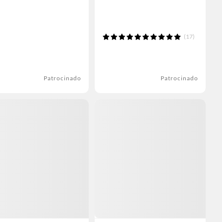
(17)
Patrocinado
Patrocinado