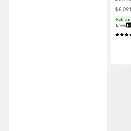
$ 8.09
Retira 
Envío
Pl