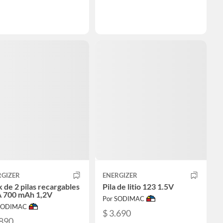
RGIZER
ENERGIZER
 de 2 pilas recargables
Pila de litio 123 1.5V
 700 mAh 1,2V
Por SODIMAC
 SODIMAC
$ 3.690
.890