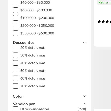
Retira 
$40.000 - $60.000
$60.000 - $100.000
$100.000 - $200.000
$200.000 - $350.000
$350.000 - $500.000
$500.000 - $1.000.000
Descuentos
20% dcto y más
DESDE $1.000.000
30% dcto y más
40% dcto y más
50% dcto y más
60% dcto y más
70% dcto y más
Color
Vendido por
Otros vendedores
(978)