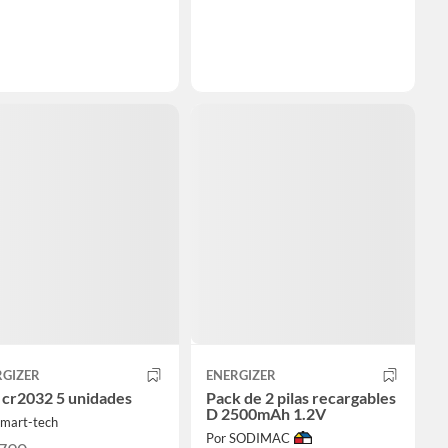
RGIZER
ENERGIZER
 cr2032 5 unidades
Pack de 2 pilas recargables
D 2500mAh 1.2V
Smart-tech
Por SODIMAC