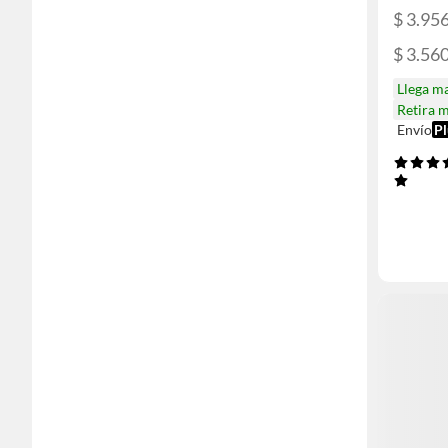
$ 3.95
$ 3.56
Llega m
Retira 
Envío
Pl