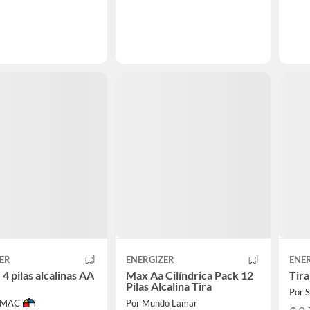
ER
ENERGIZER
ENE
4 pilas alcalinas AA
Max Aa Cilíndrica Pack 12
Tira
Pilas Alcalina Tira
Por 
IMAC
Por Mundo Lamar