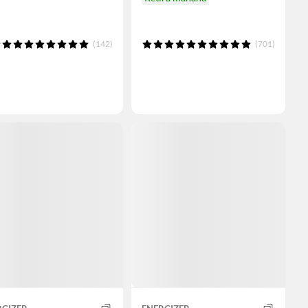
(142)
(701)