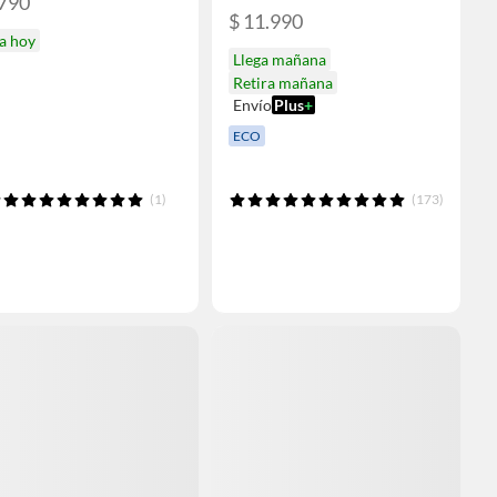
.790
$ 11.990
a hoy
Llega mañana
Retira mañana
Envío
Plus
+
ECO
(1)
(173)