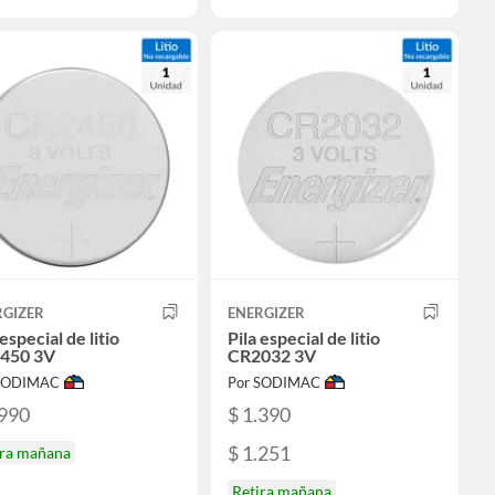
RGIZER
ENERGIZER
 especial de litio
Pila especial de litio
450 3V
CR2032 3V
 SODIMAC
Por SODIMAC
.990
$ 1.390
$ 1.251
ira mañana
Retira mañana