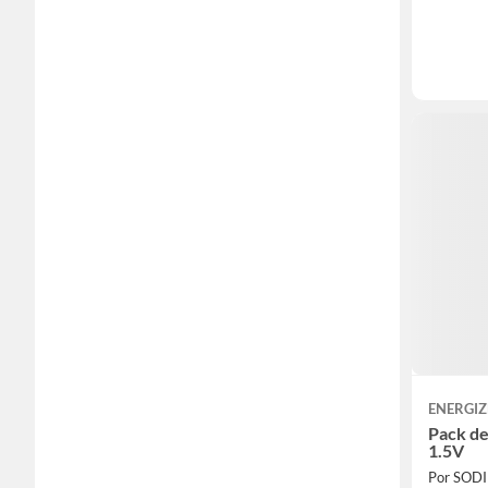
ENERGIZ
Pack de 
1.5V
Por SOD