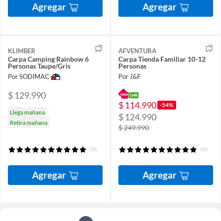
Agregar
Agregar
KLIMBER
AFVENTURA
Carpa Camping Rainbow 6
Carpa Tienda Familiar 10-12
Personas Taupe/Gris
Personas
Por SODIMAC
Por J&F
$ 129.990
$ 114.990
-54%
Llega mañana
$ 124.990
Retira mañana
$ 249.990
(55)
(10)
Agregar
Agregar