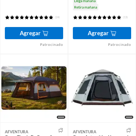
Llega mañana
Retira mañana
(24)
(13)
Agregar
Agregar
Patrocinado
Patrocinado
AFVENTURA
AFVENTURA