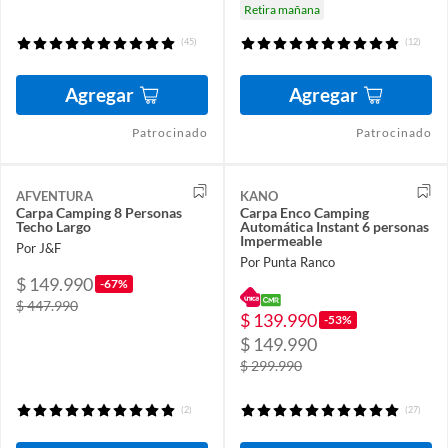
Retira mañana
(45)
(12)
Agregar
Agregar
Patrocinado
Patrocinado
AFVENTURA
KANO
Carpa Camping 8 Personas
Carpa Enco Camping
Techo Largo
Automática Instant 6 personas
Impermeable
Por J&F
Por Punta Ranco
$ 149.990
-67%
$ 447.990
$ 139.990
-53%
$ 149.990
$ 299.990
(2)
(27)