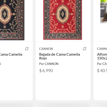
CANNON
CANN
Cama Camelia
Bajada de Cama Camelia
Alfom
Rojo
150x
N
Por CANNON
Por C
$ 6.990
$ 40.