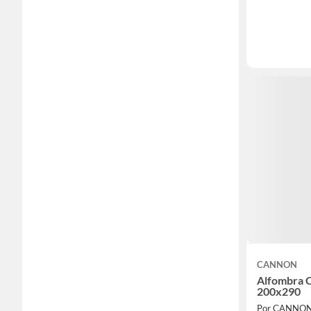
CANNON
Alfombra C
200x290
Por CANNO