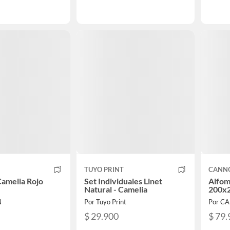
TUYO PRINT
CANN
amelia Rojo
Set Individuales Linet
Alfom
Natural - Camelia
200x
N
Por Tuyo Print
Por C
$ 29.900
$ 79.