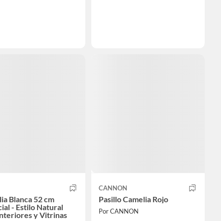
CANNON
ia Blanca 52 cm
Pasillo Camelia Rojo
cial - Estilo Natural
Por CANNON
nteriores y Vitrinas