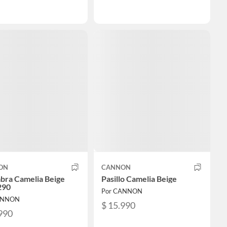
ON
CANNON
bra Camelia Beige
Pasillo Camelia Beige
290
Por CANNON
ANNON
$ 15.990
990