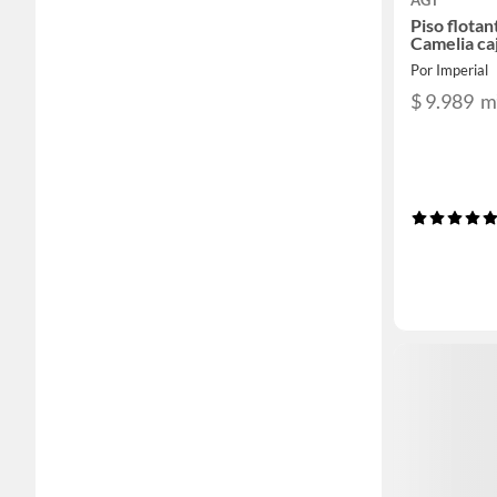
AGT
Piso flotan
Camelia ca
Por Imperial
$ 9.989
m