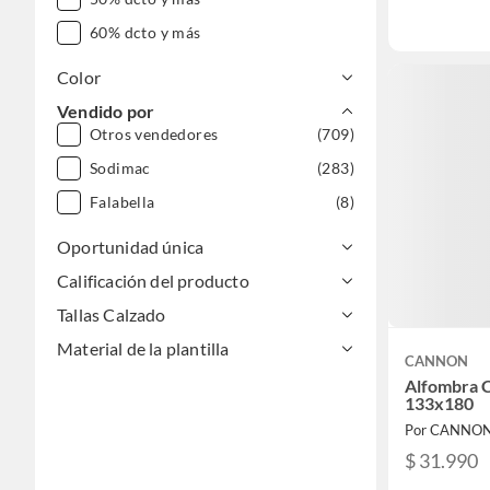
60% dcto y más
Color
Vendido por
Otros vendedores
(709)
Sodimac
(283)
Falabella
(8)
Oportunidad única
Calificación del producto
Tallas Calzado
Material de la plantilla
CANNON
Alfombra C
133x180
Por CANNO
$ 31.990