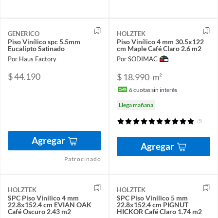
GENERICO
HOLZTEK
Piso Vinílico spc 5.5mm
Piso Vinílico 4 mm 30.5x122
Eucalipto Satinado
cm Maple Café Claro 2.6 m2
Por Haus Factory
Por SODIMAC
$ 44.190
$ 18.990
m²
6
cuotas sin interés
Llega mañana
(5)
Agregar
Agregar
Patrocinado
HOLZTEK
HOLZTEK
SPC Piso Vinílico 4 mm
SPC Piso Vinílico 5 mm
22.8x152.4 cm EVIAN OAK
22.8x152.4 cm PIGNUT
Café Oscuro 2.43 m2
HICKOR Café Claro 1.74 m2