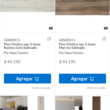
GENERICO
GENERICO
Piso Vinílico spc 5.5mm
Piso Vinílico spc 5.5mm
Rustico Gris Satinado
Marrón Satinado
Por Haus Factory
Por Haus Factory
$ 44.190
$ 44.190
Agregar
Agregar
Patrocinado
Patrocinado