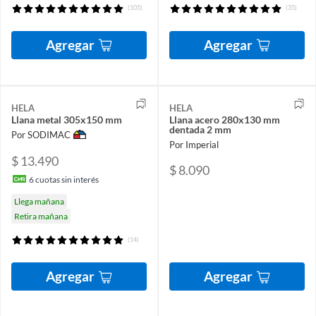
(105)
(35)
Agregar
Agregar
HELA
HELA
Llana metal 305x150 mm
Llana acero 280x130 mm
dentada 2 mm
Por SODIMAC
Por Imperial
$ 13.490
$ 8.090
6
cuotas sin interés
Llega mañana
Retira mañana
(14)
Agregar
Agregar