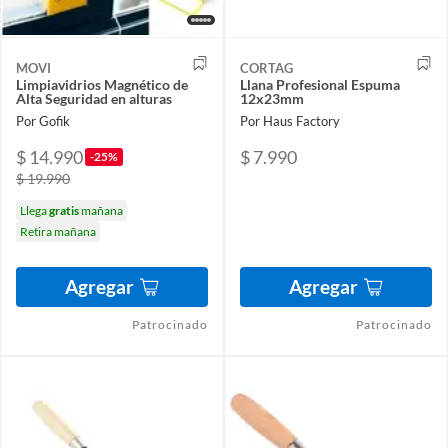
MOVI
CORTAG
Limpiavidrios Magnético de
Llana Profesional Espuma
Alta Seguridad en alturas
12x23mm
Por Gofik
Por Haus Factory
$ 14.990
$ 7.990
-25%
$ 19.990
Llega
gratis
mañana
Retira mañana
Agregar
Agregar
Patrocinado
Patrocinado