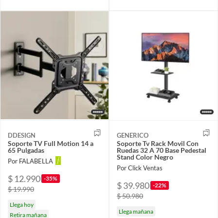
DDESIGN
GENERICO
Soporte TV Full Motion 14 a
Soporte Tv Rack Movil Con
65 Pulgadas
Ruedas 32 A 70 Base Pedestal
Stand Color Negro
Por FALABELLA
Por Click Ventas
$ 12.990
-35%
$ 39.980
-22%
$ 19.990
$ 50.980
Llega hoy
Llega mañana
Retira mañana