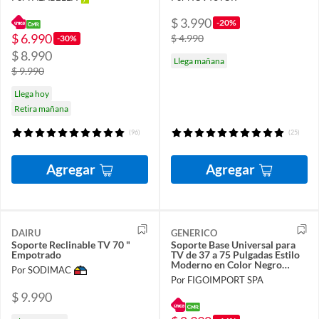
$ 3.990
-20%
$ 6.990
$ 4.990
-30%
$ 8.990
Llega mañana
$ 9.990
Llega hoy
Retira mañana
(96)
(25)
Agregar
Agregar
DAIRU
GENERICO
Soporte Reclinable TV 70 "
Soporte Base Universal para
Empotrado
TV de 37 a 75 Pulgadas Estilo
Moderno en Color Negro
Por SODIMAC
FIGOIMPORT
Por FIGOIMPORT SPA
$ 9.990