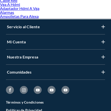
Cable Red
Vga A Hdmi
Adaptador Hdmi A Vga
Alarmas
Ampolletas Para Alexa
Servicio al Cliente
Mi Cuenta
Nuestra Empresa
Comunidades
Términos y Condiciones
Políticas de Privacidad