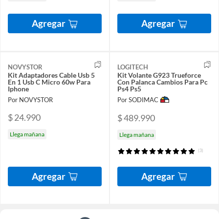
Agregar
Agregar
NOVYSTOR
LOGITECH
Kit Adaptadores Cable Usb 5
Kit Volante G923 Trueforce
En 1 Usb C Micro 60w Para
Con Palanca Cambios Para Pc
Iphone
Ps4 Ps5
Por NOVYSTOR
Por SODIMAC
$ 24.990
$ 489.990
Llega mañana
Llega mañana
(3)
Agregar
Agregar