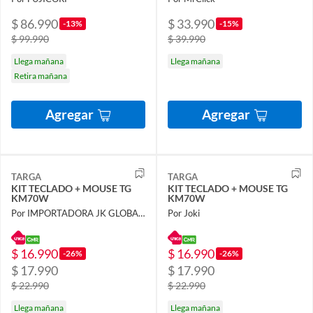
$ 86.990
$ 33.990
-13%
-15%
$ 99.990
$ 39.990
Llega mañana
Llega mañana
Retira mañana
Agregar
Agregar
TARGA
TARGA
KIT TECLADO + MOUSE TG
KIT TECLADO + MOUSE TG
KM70W
KM70W
Por IMPORTADORA JK GLOBAL SPA
Por Joki
$ 16.990
$ 16.990
-26%
-26%
$ 17.990
$ 17.990
$ 22.990
$ 22.990
Llega mañana
Llega mañana