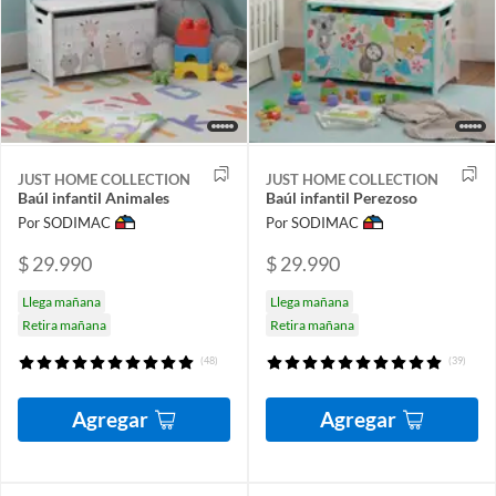
JUST HOME COLLECTION
JUST HOME COLLECTION
Baúl infantil Animales
Baúl infantil Perezoso
Por SODIMAC
Por SODIMAC
$ 29.990
$ 29.990
Llega mañana
Llega mañana
Retira mañana
Retira mañana
(48)
(39)
Agregar
Agregar