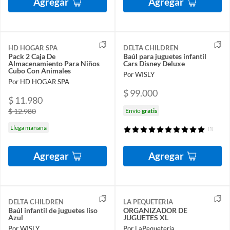
Agregar
Agregar
HD HOGAR SPA
DELTA CHILDREN
Pack 2 Caja De
Baúl para juguetes infantil
Almacenamiento Para Niños
Cars Disney Deluxe
Cubo Con Animales
Por WISLY
Por HD HOGAR SPA
$ 99.000
$ 11.980
$ 12.980
Envío
gratis
Llega mañana
(1)
Agregar
Agregar
DELTA CHILDREN
LA PEQUETERIA
Baúl infantil de juguetes liso
ORGANIZADOR DE
Azul
JUGUETES XL
Por WISLY
Por LaPequeteria