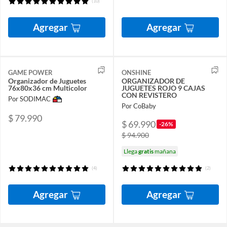
(10)
Agregar
Agregar
GAME POWER
ONSHINE
Organizador de Juguetes
ORGANIZADOR DE
76x80x36 cm Multicolor
JUGUETES ROJO 9 CAJAS
CON REVISTERO
Por SODIMAC
Por CoBaby
$ 79.990
$ 69.990
-26%
$ 94.900
Llega
gratis
mañana
(4)
(2)
Agregar
Agregar