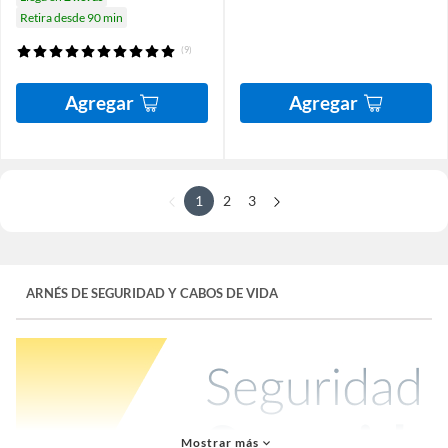
Retira desde 90 min
(9)
Agregar
Agregar
1
2
3
ARNÉS DE SEGURIDAD Y CABOS DE VIDA
Mostrar más