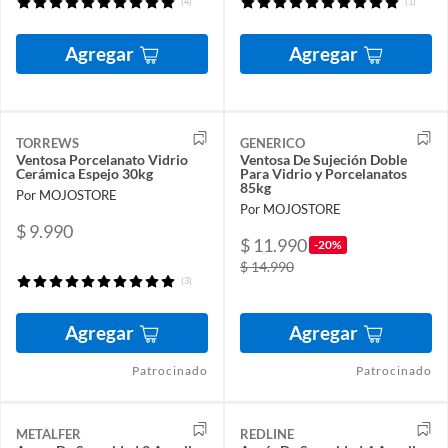
(4)
(1)
Agregar
Agregar
TORREWS
GENERICO
Ventosa Porcelanato Vidrio
Ventosa De Sujeción Doble
Cerámica Espejo 30kg
Para Vidrio y Porcelanatos
85kg
Por MOJOSTORE
Por MOJOSTORE
$ 9.990
$ 11.990
-20%
$ 14.990
(3)
Agregar
Agregar
Patrocinado
Patrocinado
METALFER
REDLINE