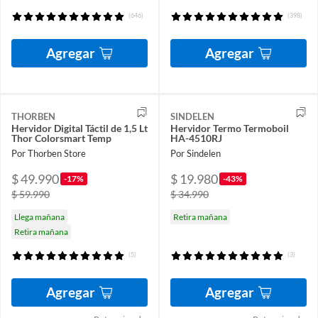
(646)
(398)
Agregar
Agregar
THORBEN
SINDELEN
Hervidor Digital Táctil de 1,5 Lt
Hervidor Termo Termoboil
Thor Colorsmart Temp
HA-4510RJ
Por Thorben Store
Por Sindelen
$ 49.990
$ 19.980
-17%
-43%
$ 59.990
$ 34.990
Llega mañana
Retira mañana
Retira mañana
(5)
(3)
Agregar
Agregar