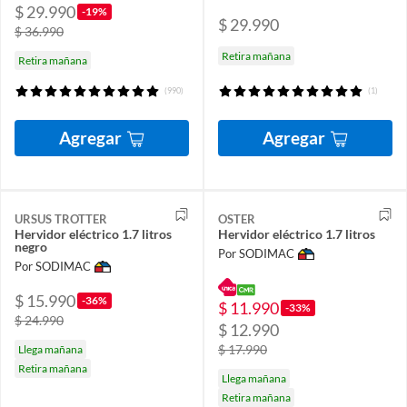
$ 29.990
-19%
$ 29.990
$ 36.990
Retira mañana
Retira mañana
(990)
(1)
Agregar
Agregar
URSUS TROTTER
OSTER
Hervidor eléctrico 1.7 litros
Hervidor eléctrico 1.7 litros
negro
Por SODIMAC
Por SODIMAC
$ 15.990
-36%
$ 11.990
-33%
$ 24.990
$ 12.990
$ 17.990
Llega mañana
Retira mañana
Llega mañana
Retira mañana