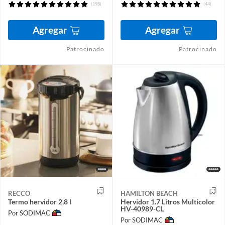
(198)
(44)
Agregar
Agregar
Patrocinado
Patrocinado
RECCO
HAMILTON BEACH
Termo hervidor 2,8 l
Hervidor 1.7 Litros Multicolor
HV-40989-CL
Por SODIMAC
Por SODIMAC