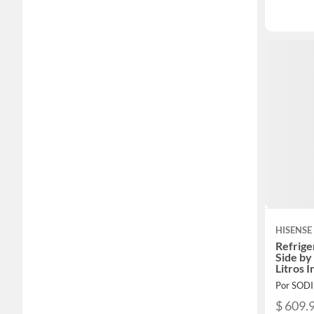
HISENSE
Refrige
Side by
Litros
Por SOD
$ 609.