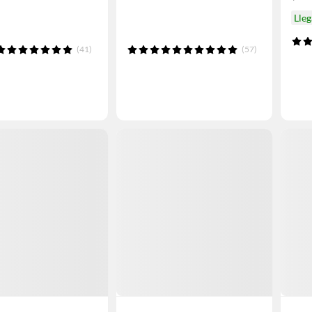
Lle
(41)
(57)