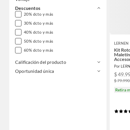
Descuentos
20% dcto y más
30% dcto y más
40% dcto y más
50% dcto y más
LERNEN
Kit Rot
60% dcto y más
Maletín
Acceso
Calificación del producto
Por LER
Oportunidad única
$ 49.9
$ 79.990
Retira 