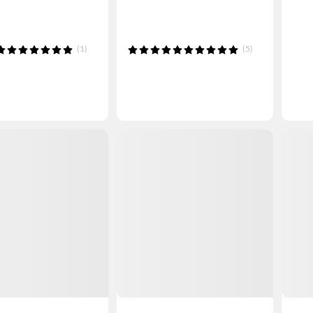
(1)
(5)