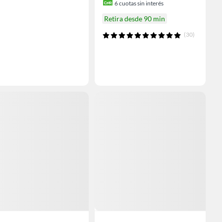
6
cuotas sin interés
Retira desde 90 min
(30)