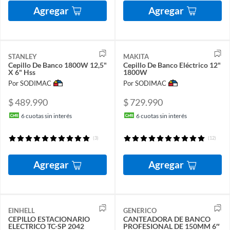
Agregar
Agregar
STANLEY
MAKITA
Cepillo De Banco 1800W 12,5"
Cepillo De Banco Eléctrico 12"
X 6" Hss
1800W
Por SODIMAC
Por SODIMAC
$ 489.990
$ 729.990
6
cuotas sin interés
6
cuotas sin interés
(3)
(12)
Agregar
Agregar
EINHELL
GENERICO
CEPILLO ESTACIONARIO
CANTEADORA DE BANCO
ELECTRICO TC-SP 2042
PROFESIONAL DE 150MM 6″