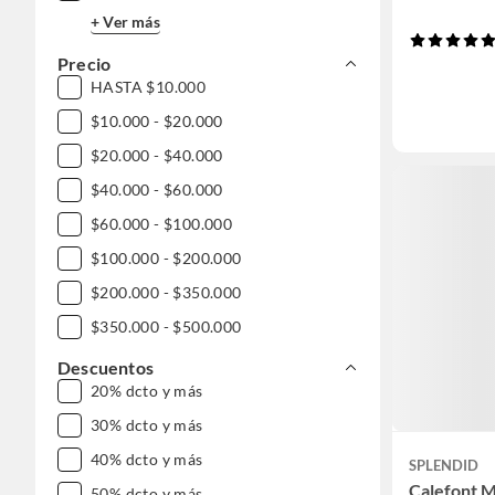
+ Ver más
Precio
HASTA $10.000
$10.000 - $20.000
$20.000 - $40.000
$40.000 - $60.000
$60.000 - $100.000
$100.000 - $200.000
$200.000 - $350.000
$350.000 - $500.000
$500.000 - $1.000.000
Descuentos
20% dcto y más
DESDE $1.000.000
30% dcto y más
40% dcto y más
SPLENDID
Calefont M
50% dcto y más