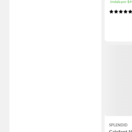
Instala por 
SPLENDID
Calefont 10