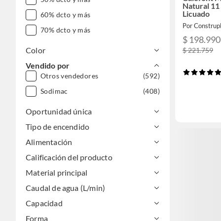
Natural 11
Licuado
60% dcto y más
Por Construp
70% dcto y más
$ 198.990
Color
$ 221.759
Vendido por
Otros vendedores
(592)
Sodimac
(408)
Oportunidad única
Tipo de encendido
Alimentación
Calificación del producto
Material principal
Caudal de agua (L/min)
Capacidad
Forma