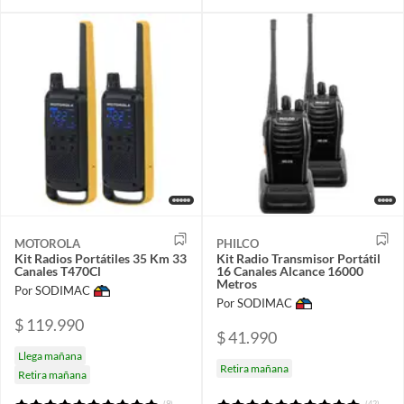
MOTOROLA
PHILCO
Kit Radios Portátiles 35 Km 33
Kit Radio Transmisor Portátil
Canales T470Cl
16 Canales Alcance 16000
Metros
Por SODIMAC
Por SODIMAC
$ 119.990
$ 41.990
Llega mañana
Retira mañana
Retira mañana
(9)
(42)