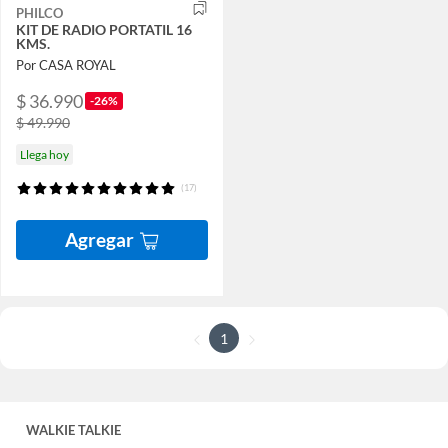
PHILCO
KIT DE RADIO PORTATIL 16
KMS.
Por CASA ROYAL
$ 36.990
-26%
$ 49.990
Llega hoy
(17)
Agregar
1
WALKIE TALKIE