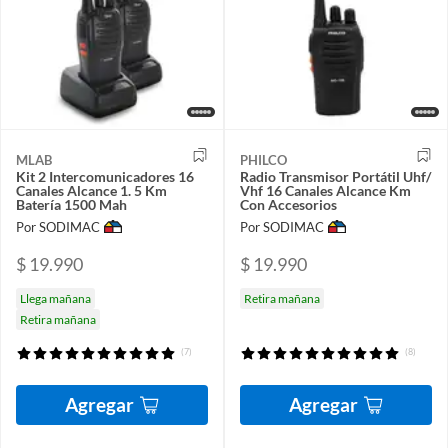
MLAB
PHILCO
Kit 2 Intercomunicadores 16
Radio Transmisor Portátil Uhf/
Canales Alcance 1. 5 Km
Vhf 16 Canales Alcance Km
Batería 1500 Mah
Con Accesorios
Por SODIMAC
Por SODIMAC
$ 19.990
$ 19.990
Llega mañana
Retira mañana
Retira mañana
(7)
(8)
Agregar
Agregar