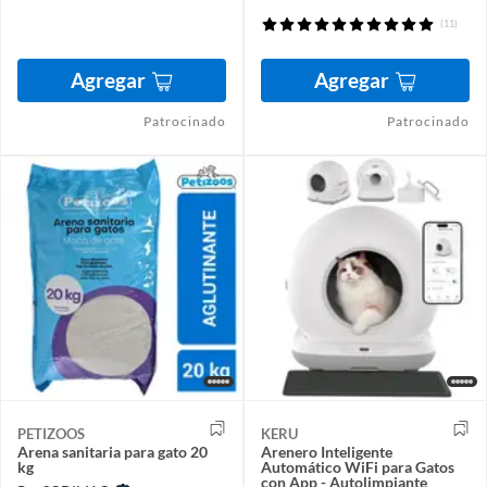
(11)
Agregar
Agregar
Patrocinado
Patrocinado
PETIZOOS
KERU
Arena sanitaria para gato 20
Arenero Inteligente
kg
Automático WiFi para Gatos
con App - Autolimpiante