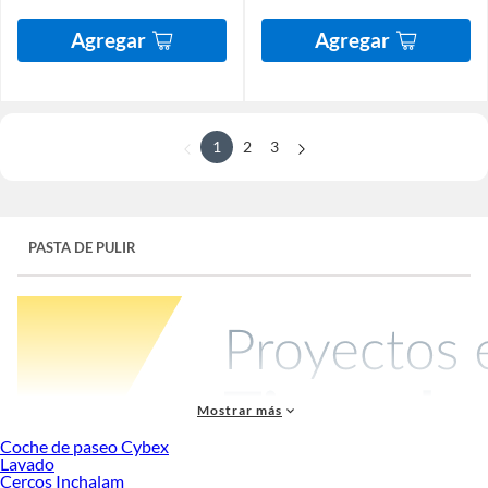
Agregar
Agregar
1
2
3
PASTA DE PULIR
Mostrar más
Coche de paseo Cybex
Lavado
Cercos Inchalam