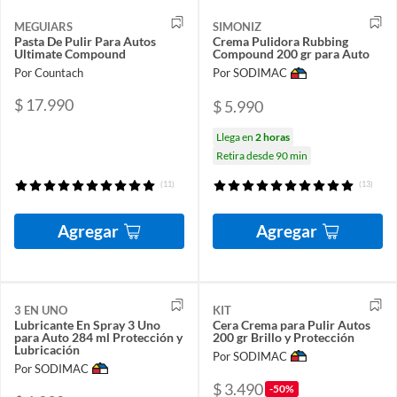
MEGUIARS
SIMONIZ
Pasta De Pulir Para Autos
Crema Pulidora Rubbing
Ultimate Compound
Compound 200 gr para Auto
Por Countach
Por SODIMAC
$ 17.990
$ 5.990
Llega en
2 horas
Retira desde 90 min
(11)
(13)
Agregar
Agregar
3 EN UNO
KIT
Lubricante En Spray 3 Uno
Cera Crema para Pulir Autos
para Auto 284 ml Protección y
200 gr Brillo y Protección
Lubricación
Por SODIMAC
Por SODIMAC
$ 3.490
-50%