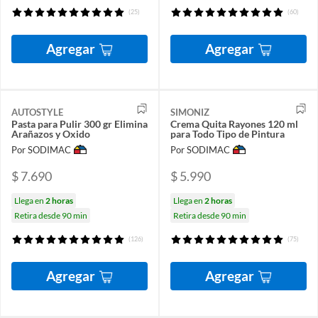
(25)
(60)
Agregar
Agregar
AUTOSTYLE
SIMONIZ
Pasta para Pulir 300 gr Elimina
Crema Quita Rayones 120 ml
Arañazos y Oxido
para Todo Tipo de Pintura
Por SODIMAC
Por SODIMAC
$ 7.690
$ 5.990
Llega en
2 horas
Llega en
2 horas
Retira desde 90 min
Retira desde 90 min
(126)
(75)
Agregar
Agregar