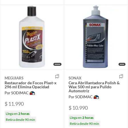
MEGUIARS
SONAX
Restaurador de Focos Plast-x
Cera Abrillantadora Polish &
296 ml Elimina Opacidad
Wax 500 ml para Pulido
Automotriz
Por SODIMAC
Por SODIMAC
$ 11.990
$ 10.990
Llega en
2 horas
Llega en
2 horas
Retira desde 90 min
Retira desde 90 min