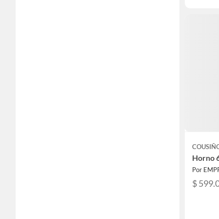
COUSIÑ
Horno 
Por EMP
$ 599.