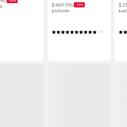
990
-14%
$ 469.990
$ 2
-19%
90
$ 579.990
$ 41
(2)