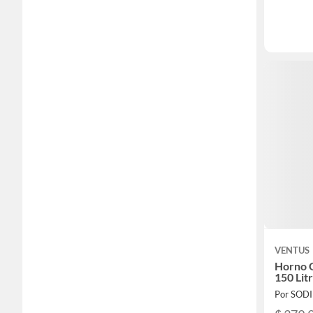
VENTUS
Horno G
150 Lit
Por SOD