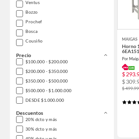
Ventus
Bozzo
Prochef
Bosca
MAIGAS
Cousiño
Horno 
6EA15
Precio
Por Maig
$100.000 - $200.000
$200.000 - $350.000
$ 293.
$350.000 - $500.000
$ 309.
$ 499.9
$500.000 - $1.000.000
DESDE $1.000.000
Descuentos
20% dcto y más
30% dcto y más
40% dcto y más