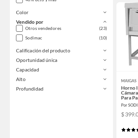
Color
Vendido por
Otros vendedores
(23)
Sodimac
(10)
Calificación del producto
Oportunidad única
Capacidad
Alto
MAIGAS
Horno I
Profundidad
Cámara
Para Pa
Pastele
Por SOD
$ 399.