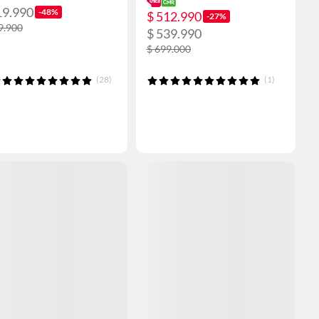
19.990
-48%
$ 512.990
-27%
9.900
$ 539.990
$ 699.000
(28)
(1)