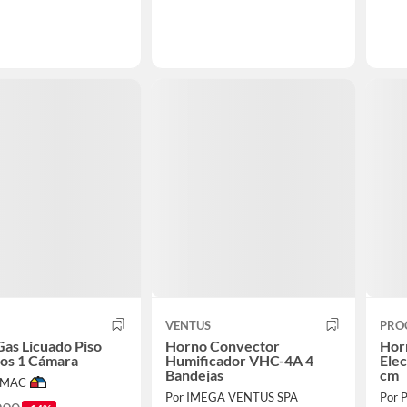
VENTUS
PRO
as Licuado Piso
Horno Convector
Hor
ros 1 Cámara
Humificador VHC-4A 4
Elec
Bandejas
cm
IMAC
Por IMEGA VENTUS SPA
Por 