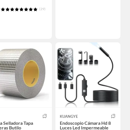
(29)
KUANGYE
a Selladora Tapa
Endoscopio Cámara Hd 8
ras Butilo
Luces Led Impermeable