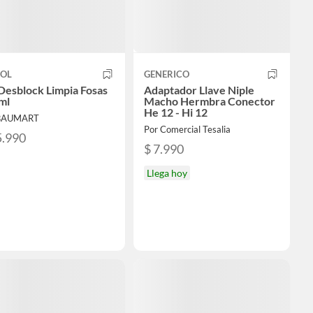
SOL
GENERICO
Desblock Limpia Fosas
Adaptador Llave Niple
ml
Macho Hermbra Conector
He 12 - Hi 12
 BAUMART
Por Comercial Tesalia
5.990
$ 7.990
Llega hoy