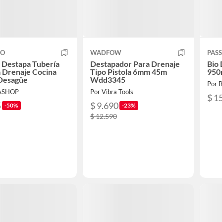
CO
WADFOW
PAS
 Destapa Tubería
Destapador Para Drenaje
Bio 
 Drenaje Cocina
Tipo Pistola 6mm 45m
950
Desagüe
Wdd3345
Por
TASHOP
Por Vibra Tools
$ 1
5
$ 9.690
-50%
-23%
$ 12.590