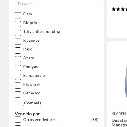
Oem
Bioption
Tsky chile shopping
Kuangye
Paso
Ature
Enolgas
Eshopangie
Flowmak
Generico
+ Ver más
Vendido por
KLAREN
Otros vendedores
(85)
Desata
Maestr