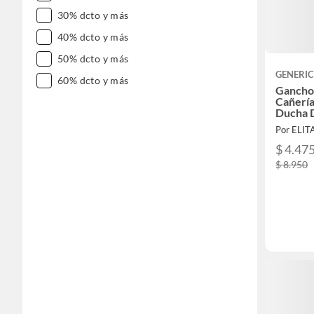
30% dcto y más
40% dcto y más
50% dcto y más
GENERI
60% dcto y más
Gancho
Cañería
Ducha 
Por ELI
$ 4.47
$ 8.950