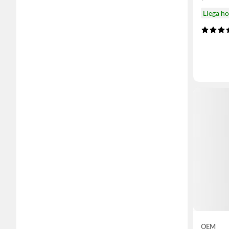
Llega h
OEM