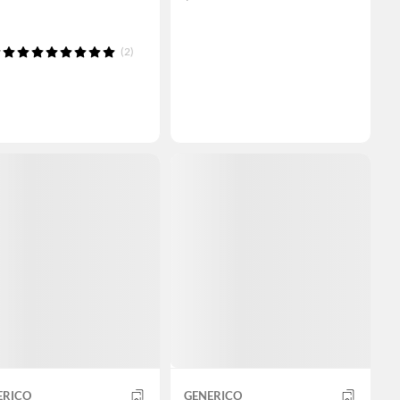
(2)
ERICO
GENERICO