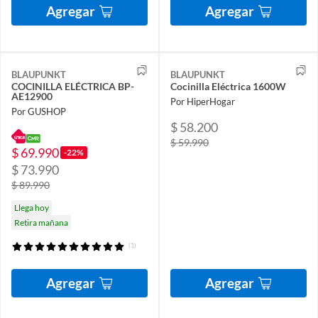
Agregar
Agregar
BLAUPUNKT
BLAUPUNKT
COCINILLA ELÉCTRICA BP-
Cocinilla Eléctrica 1600W
AE12900
Por HiperHogar
Por GUSHOP
$ 58.200
$ 59.990
$ 69.990
-22%
$ 73.990
$ 89.990
Llega hoy
Retira mañana
(1)
Agregar
Agregar