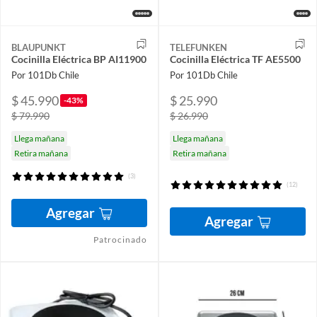
BLAUPUNKT
TELEFUNKEN
Cocinilla Eléctrica BP AI11900
Cocinilla Eléctrica TF AE5500
Por 101Db Chile
Por 101Db Chile
$ 45.990
$ 25.990
-43%
$ 79.990
$ 26.990
Llega mañana
Llega mañana
Retira mañana
Retira mañana
(3)
(12)
Agregar
Agregar
Patrocinado