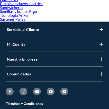
Pistola de clavos electrica
Sandwicheras
Semillas y bulbos Ergo
Tecnologia Anker
Sartenes Pailas
Servicio al Cliente
Mi Cuenta
Nuestra Empresa
Comunidades
Términos y Condiciones