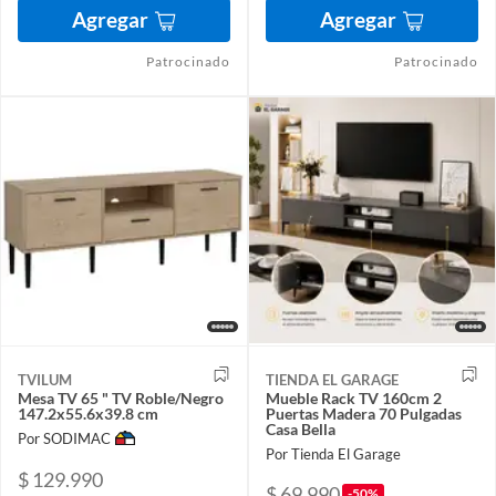
Agregar
Agregar
Patrocinado
Patrocinado
TVILUM
TIENDA EL GARAGE
Mesa TV 65 " TV Roble/Negro
Mueble Rack TV 160cm 2
147.2x55.6x39.8 cm
Puertas Madera 70 Pulgadas
Casa Bella
Por SODIMAC
Por Tienda El Garage
$ 129.990
$ 69.990
-50%