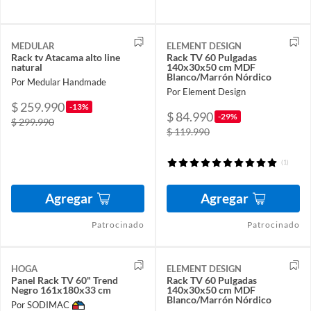
MEDULAR
ELEMENT DESIGN
Rack tv Atacama alto line
Rack TV 60 Pulgadas
natural
140x30x50 cm MDF
Blanco/Marrón Nórdico
Por Medular Handmade
Por Element Design
$ 259.990
-13%
$ 84.990
-29%
$ 299.990
$ 119.990
(1)
Agregar
Agregar
Patrocinado
Patrocinado
HOGA
ELEMENT DESIGN
Panel Rack TV 60" Trend
Rack TV 60 Pulgadas
Negro 161x180x33 cm
140x30x50 cm MDF
Blanco/Marrón Nórdico
Por SODIMAC