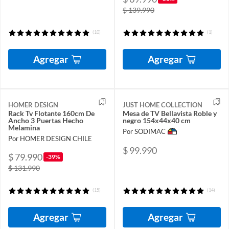
$ 139.990
(10)
(1)
Agregar
Agregar
HOMER DESIGN
JUST HOME COLLECTION
Rack Tv Flotante 160cm De
Mesa de TV Bellavista Roble y
Ancho 3 Puertas Hecho
negro 154x44x40 cm
Melamina
Por SODIMAC
Por HOMER DESIGN CHILE
$ 99.990
$ 79.990
-39%
$ 131.990
(15)
(14)
Agregar
Agregar