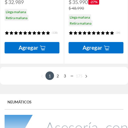
$ 32.989
$ 35.990
-27%
$ 48.990
Llega mañana
Llega mañana
Retira mañana
Retira mañana
(138)
(34)
Agregar
Agregar
...
1
2
3
175
NEUMÁTICOS