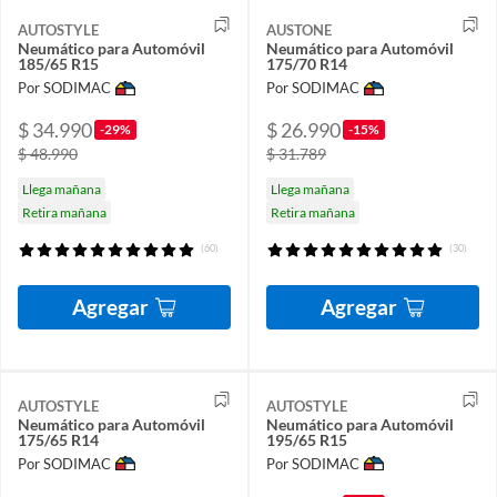
AUTOSTYLE
AUSTONE
Neumático para Automóvil
Neumático para Automóvil
185/65 R15
175/70 R14
Por SODIMAC
Por SODIMAC
$ 34.990
$ 26.990
-29%
-15%
$ 48.990
$ 31.789
Llega mañana
Llega mañana
Retira mañana
Retira mañana
(60)
(30)
Agregar
Agregar
AUTOSTYLE
AUTOSTYLE
Neumático para Automóvil
Neumático para Automóvil
175/65 R14
195/65 R15
Por SODIMAC
Por SODIMAC