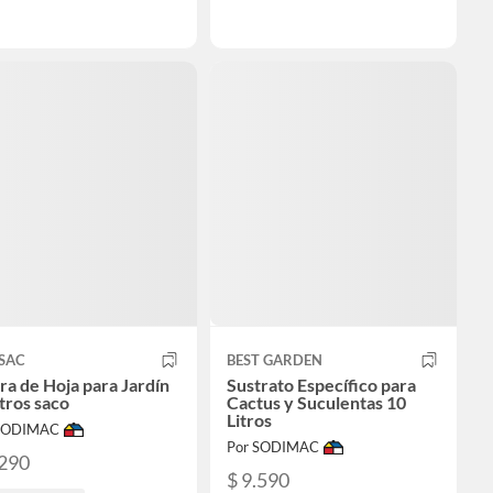
SAC
BEST GARDEN
ra de Hoja para Jardín
Sustrato Específico para
itros saco
Cactus y Suculentas 10
Litros
 SODIMAC
Por SODIMAC
.290
$ 9.590