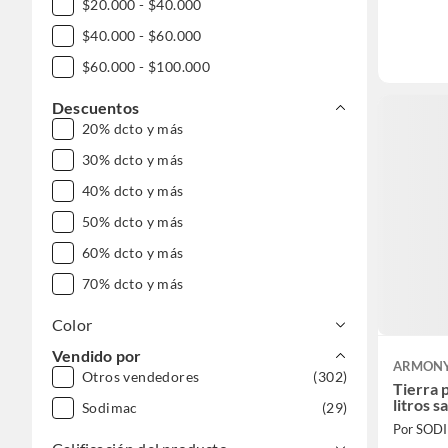
$20.000 - $40.000
$40.000 - $60.000
$60.000 - $100.000
Descuentos
20% dcto y más
30% dcto y más
40% dcto y más
50% dcto y más
60% dcto y más
70% dcto y más
Color
Vendido por
ARMON
Otros vendedores
(302)
Tierra 
litros s
Sodimac
(29)
Por SOD