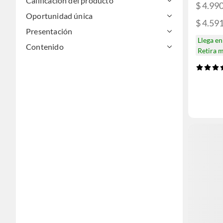
Calificación del producto
$ 4.99
Oportunidad única
$ 4.59
Presentación
Llega e
Contenido
Retira 