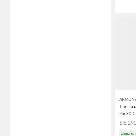
ARMON
Tierra d
Por SOD
$ 6.29
Llega e