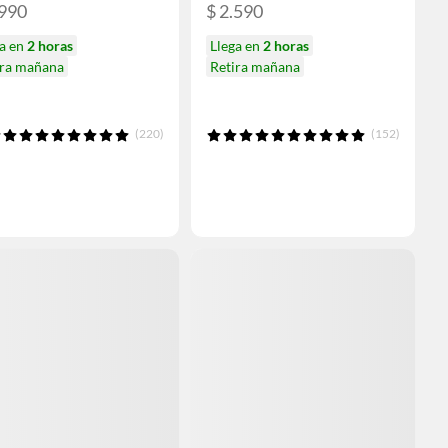
.990
$ 2.590
ga en
2 horas
Llega en
2 horas
ira mañana
Retira mañana
(220)
(152)