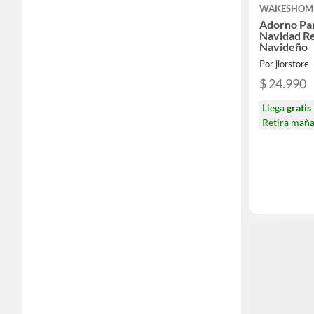
WAKESHOM
Adorno Pa
Navidad R
Navideño
Por jiorstore
$ 24.990
Llega
gratis
Retira mañ