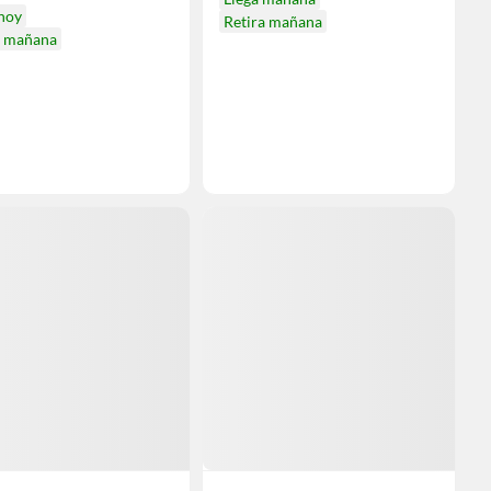
 hoy
Retira mañana
a mañana