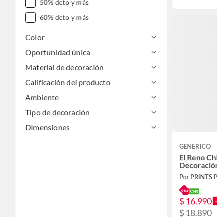
50% dcto y más
60% dcto y más
Color
Oportunidad única
Material de decoración
Calificación del producto
Ambiente
Tipo de decoración
Dimensiones
GENERICO
El Reno Ch
Decoració
Por PRINTS 
$ 16.990
$ 18.890