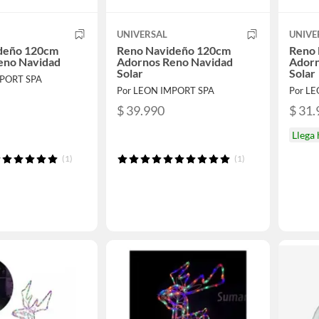
UNIVERSAL
UNIVE
deño 120cm
Reno Navideño 120cm
Reno 
eno Navidad
Adornos Reno Navidad
Adorn
Solar
Solar
MPORT SPA
Por LEON IMPORT SPA
Por L
$ 39.990
$ 31.
Llega
(1)
(1)