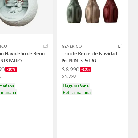
ICO
GENERICO
o Navideño de Reno
Trio de Renos de Navidad
INTS PATRO
Por PRINTS PATRO
90
$ 8.990
-10%
-10%
0
$ 9.990
 mañana
Llega mañana
a mañana
Retira mañana