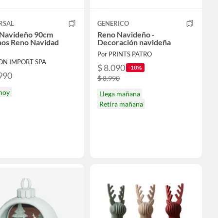
RSAL
GENERICO
Navideño 90cm
Reno Navideño -
os Reno Navidad
Decoración navideña
Por PRINTS PATRO
EON IMPORT SPA
$ 8.090
-10%
990
$ 8.990
 hoy
Llega mañana
Retira mañana