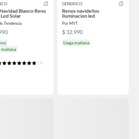
ICO
GENERICO
Navidad Blanco Reno
Renos navideños
 Led Solar
iluminacion led
do Tendencia
Por MYT
990
$ 32.990
 hoy
Llega mañana
a mañana
(1)