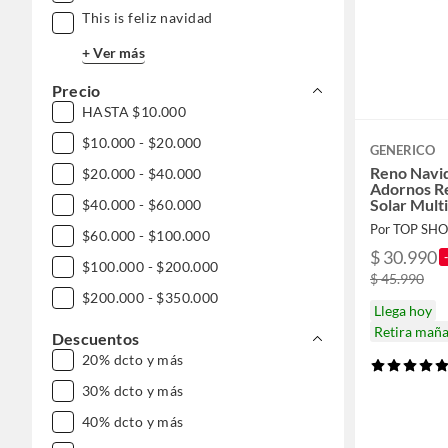
This is feliz navidad
+ Ver más
Precio
HASTA $10.000
$10.000 - $20.000
GENERICO
Reno Navi
$20.000 - $40.000
Adornos R
Solar Mult
$40.000 - $60.000
Por TOP SHO
$60.000 - $100.000
$ 30.990
$100.000 - $200.000
$ 45.990
$200.000 - $350.000
Llega hoy
Retira mañ
Descuentos
20% dcto y más
30% dcto y más
40% dcto y más