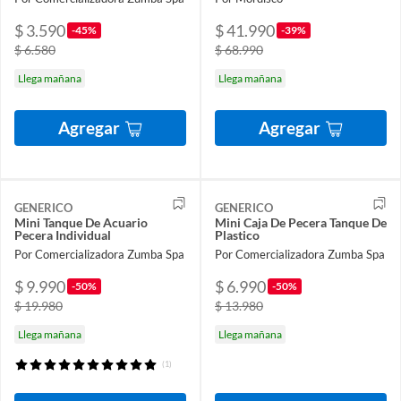
$ 3.590
$ 41.990
-45%
-39%
$ 6.580
$ 68.990
Llega mañana
Llega mañana
Agregar
Agregar
GENERICO
GENERICO
Mini Tanque De Acuario
Mini Caja De Pecera Tanque De
Pecera Individual
Plastico
Por Comercializadora Zumba Spa
Por Comercializadora Zumba Spa
$ 9.990
$ 6.990
-50%
-50%
$ 19.980
$ 13.980
Llega mañana
Llega mañana
(1)