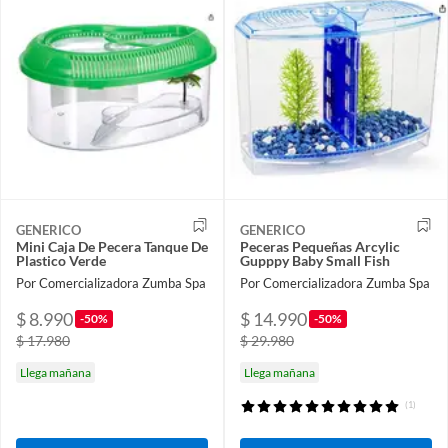
GENERICO
GENERICO
Mini Caja De Pecera Tanque De
Peceras Pequeñas Arcylic
Plastico Verde
Gupppy Baby Small Fish
Por Comercializadora Zumba Spa
Por Comercializadora Zumba Spa
$ 8.990
$ 14.990
-50%
-50%
$ 17.980
$ 29.980
Llega mañana
Llega mañana
(1)