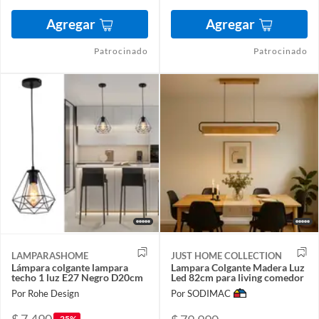
Agregar
Agregar
Patrocinado
Patrocinado
LAMPARASHOME
JUST HOME COLLECTION
Lámpara colgante lampara
Lampara Colgante Madera Luz
techo 1 luz E27 Negro D20cm
Led 82cm para living comedor
Por Rohe Design
Por SODIMAC
$ 7.490
-25%