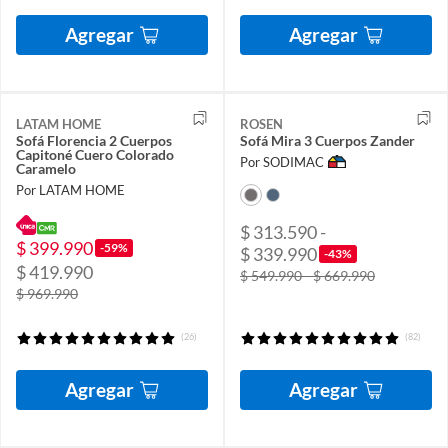
Agregar
Agregar
LATAM HOME
ROSEN
Sofá Florencia 2 Cuerpos
Sofá Mira 3 Cuerpos Zander
Capitoné Cuero Colorado
Por SODIMAC
Caramelo
Por LATAM HOME
$ 313.590 -
$ 399.990
-59%
$ 339.990
-43%
$ 419.990
$ 549.990 - $ 669.990
$ 969.990
(26)
(82)
Agregar
Agregar