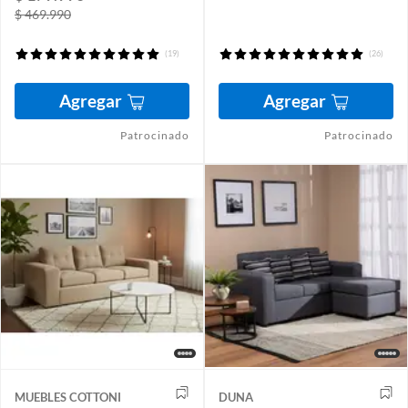
$ 469.990
(19)
(26)
Agregar
Agregar
Patrocinado
Patrocinado
MUEBLES COTTONI
DUNA